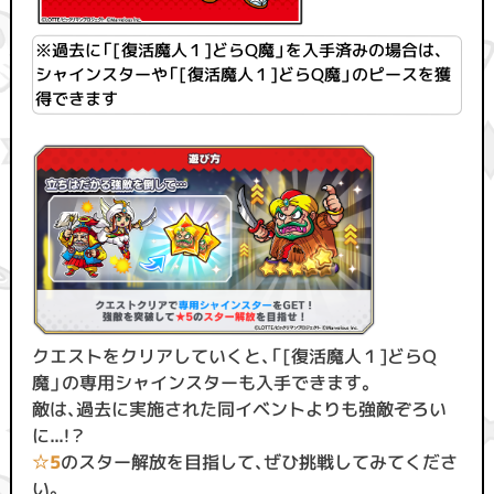
※過去に「[復活魔人１]どらQ魔」を入手済みの場合は、
シャインスターや「[復活魔人１]どらQ魔」のピースを獲
得できます
クエストをクリアしていくと、「
[復活魔人１]どらQ
魔
」の専用シャインスターも入手できます。
敵は、過去に実施された同イベントよりも強敵ぞろい
に...！？
☆5
のスター解放を目指して、ぜひ挑戦してみてくださ
い。