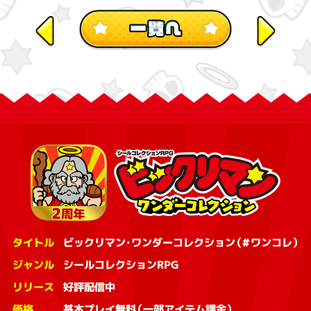
タイトル
ビックリマン・ワンダーコレクション（#ワンコレ）
ジャンル
シールコレクションRPG
リリース
好評配信中
価格
基本プレイ無料（一部アイテム課金）