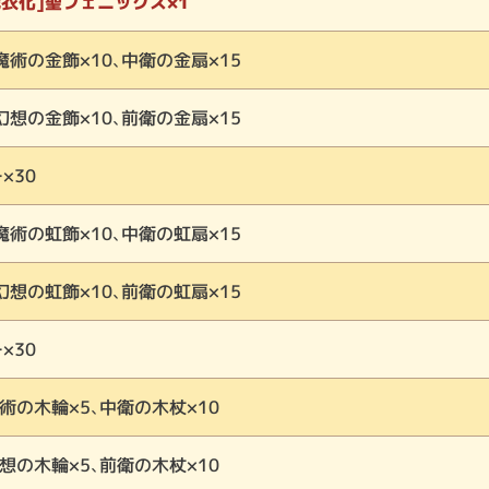
戦衣化]聖フェニックス×1
魔術の金飾×10、中衛の金扇×15
幻想の金飾×10、前衛の金扇×15
×30
魔術の虹飾×10、中衛の虹扇×15
幻想の虹飾×10、前衛の虹扇×15
×30
術の木輪×5、中衛の木杖×10
想の木輪×5、前衛の木杖×10