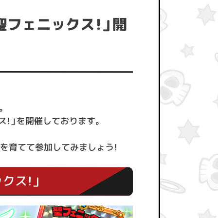
聖フェニックス！」開
。
クス！」を開催しております。
を育てて参加してみましょう！
クス！」