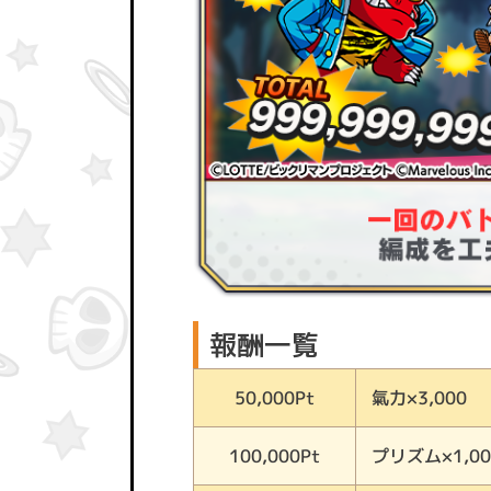
報酬一覧
氣力×3,000
50,000Pt
プリズム×1,00
100,000Pt