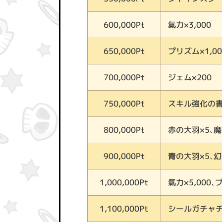
氣力×3,000
600,000Pt
プリズム×1,00
650,000Pt
ジェム×200
700,000Pt
スキル強化の書
750,000Pt
赤の大羽×5、魔
800,000Pt
青の大羽×5、幻
900,000Pt
氣力×5,000、
1,000,000Pt
シールガチャチ
1,100,000Pt