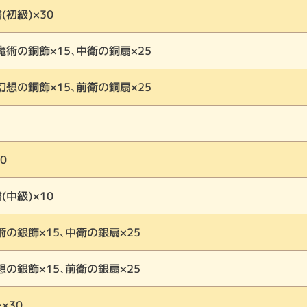
初級)×30
魔術の銅飾×15、中衛の銅扇×25
幻想の銅飾×15、前衛の銅扇×25
0
中級)×10
術の銀飾×15、中衛の銀扇×25
想の銀飾×15、前衛の銀扇×25
×30