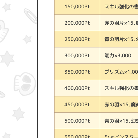
スキル強化の書(
150,000Pt
赤の羽片×15、
200,000Pt
青の羽片×15、
250,000Pt
氣力×3,000
300,000Pt
プリズム×1,00
350,000Pt
スキル強化の書(
400,000Pt
赤の羽×15、魔
450,000Pt
青の羽×15、幻
500,000Pt
シャインスター
550,000Pt