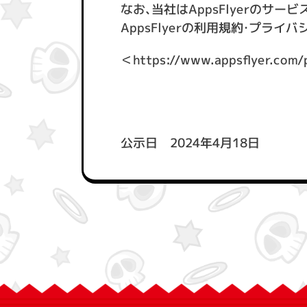
なお、当社はAppsFlyerの
AppsFlyerの利用規約・プラ
＜
https://www.appsflyer.com/p
公示日 2024年4月18日