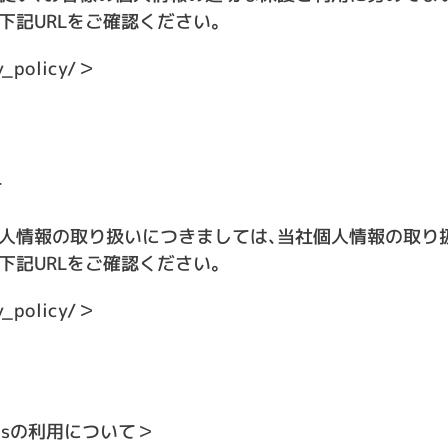
下記URLをご確認ください。
y_policy/
＞
て
人情報の取り扱いにつきましては、当社個人情報の取り
下記URLをご確認ください。
y_policy/
＞
yticsの利用について＞