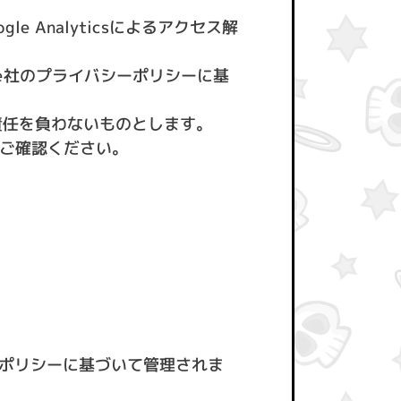
le Analyticsによるアクセス解
ogle社のプライバシーポリシーに基
いて責任を負わないものとします。
Lをご確認ください。
シーポリシーに基づいて管理されま