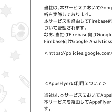
当社は、本サービスにおいてGoogle
析を実施しております。
本サービスを経由してFirebase
づいて管理されます。
なお、当社はFirebase向けGo
Firebase向けGoogle An
＜
https://policies.google.com
＜AppsFlyerの利用について＞
当社は、本サービスにおいてApps
本サービスを経由してAppsFly
す。