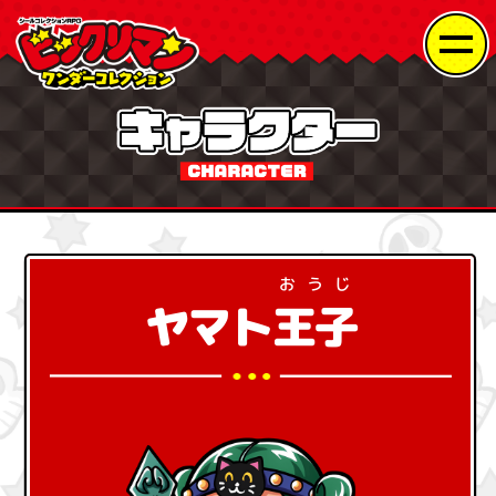
おうじ
ヤマト
王子