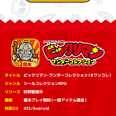
タイトル
ビックリマン・ワンダーコレクション（#ワンコレ）
ジャンル
シールコレクションRPG
リリース
好評配信中
価格
基本プレイ無料（一部アイテム課金）
対応OS
iOS/Android