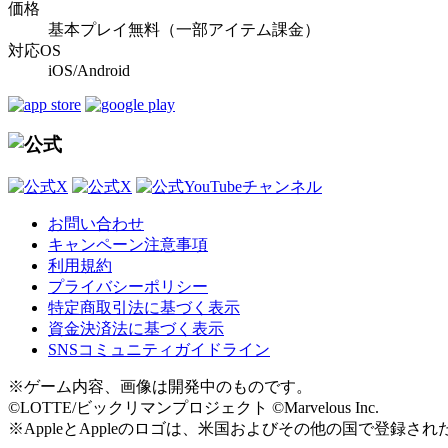
価格
基本プレイ無料（一部アイテム課金）
対応OS
iOS/Android
お問い合わせ
キャンペーン注意事項
利用規約
プライバシーポリシー
特定商取引法に基づく表示
資金決済法に基づく表示
SNSコミュニティガイドライン
※ゲーム内容、画像は開発中のものです。
©LOTTE/ビックリマンプロジェクト ©Marvelous Inc.
※AppleとAppleのロゴは、米国およびその他の国で登録されたApple 