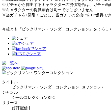
※ガチャから排出するキャラクターの提供割合は、ガチャ画
※キャラクターの提供割合は均一ではございません
※当ガチャを1回引くごとに、当ガチャの交換Ptを1Pt獲得で
今後とも『ビックリマン・ワンダーコレクション』をよろし
タイトル
ビックリマン・ワンダーコレクション（#ワンコレ）
ジャンル
シールコレクションRPG
リリース
好評配信中