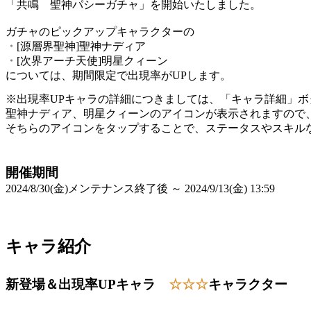
「共鳴 聖神パシーガチャ」を開始いたしました。
ガチャのピックアップキャラクターの
・
[源層界聖神]聖神ナディア
・
[次界アーチ天使]明星クィーン
については、期間限定で出現率がUPします。
※出現率UPキャラの詳細につきましては、「キャラ詳細」ボ
聖神ナディア、明星クィーンのアイコンが表示されますので
そちらのアイコンをタップすることで、ステータスやスキル
開催期間
2024/8/30(金)メンテナンス終了後 ～ 2024/9/13(金) 13:59
キャラ紹介
新登場＆出現率UPキャラ
☆☆☆
キャラクター