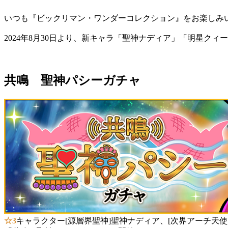
いつも『ビックリマン・ワンダーコレクション』をお楽しみ
2024年8月30日より、新キャラ「聖神ナディア」「明星ク
共鳴 聖神パシーガチャ
☆3
キャラクター[源層界聖神]聖神ナディア、[次界アーチ天