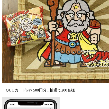
・QUOカードPay 500円分...抽選で200名様