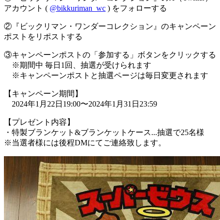
アカウント (
@bikkuriman_wc
) をフォローする
②『ビックリマン・ワンダーコレクション』のキャンペーン
ポストをリポストする
③キャンペーンポストの「参加する」ボタンをクリックする
※期間中 毎日1回、抽選が受けられます
※キャンペーンポストと抽選ページは毎日変更されます
【キャンペーン期間】
2024年1月22日19:00〜2024年1月31日23:59
【プレゼント内容】
・特製ブランケット&ブランケットケース...抽選で25名様
※当選者様には後程DMにてご連絡致します。