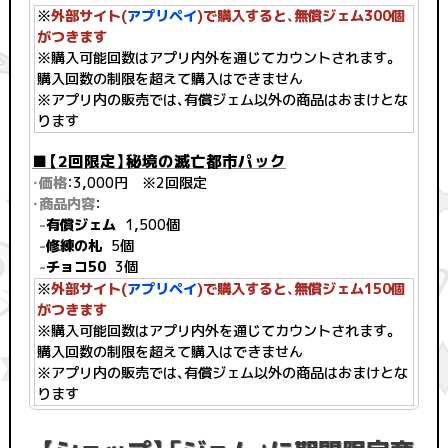
※
外部サイト(
アプリペイ
)で購入すると、無償ジェム300個
がつきます
※購入可能回数はアプリ内外を通じてカウントされます。
購入回数の制限を超えて購入はできません
※アプリ内の販売では、有償ジェム以外の商品はおまけとな
ります
■【2回限定】秘境の滅亡都市パック
・価格
：3,000円 ※2回限定
・商品内容
：
-
有償ジェム
1,500個
-
修練の札
5個
-
チョコ50
3個
※
外部サイト(
アプリペイ
)で購入すると、無償ジェム150個
がつきます
※購入可能回数はアプリ内外を通じてカウントされます。
購入回数の制限を超えて購入はできません
※アプリ内の販売では、有償ジェム以外の商品はおまけとな
ります