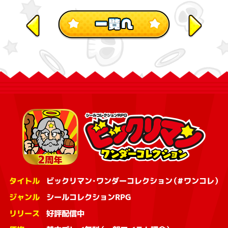
タイトル
ビックリマン・ワンダーコレクション（#ワンコレ）
ジャンル
シールコレクションRPG
リリース
好評配信中