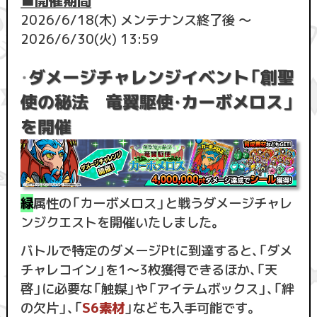
2026/6/18(木) メンテナンス終了後 ～
2026/6/30(火) 13:59
ダメージチャレンジイベント「創聖
・
使の秘法 竜翼駆使・カーボメロス」
を開催
緑
属性の「カーボメロス」と戦うダメージチャレ
ンジクエストを開催いたしました。
バトルで特定のダメージPtに到達すると、「ダメ
チャレコイン」を1〜3枚獲得できるほか、「天
啓」に必要な「触媒」や「アイテムボックス」、「絆
の欠片」、「
S6素材
」なども入手可能です。