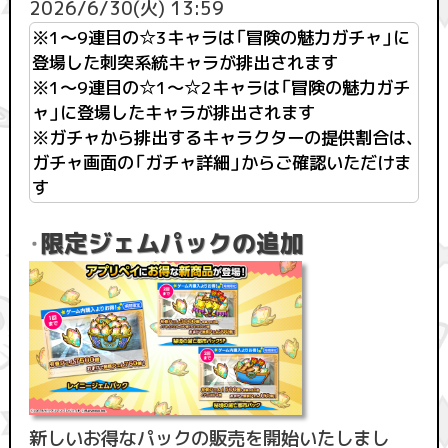
2026/6/30(火) 13:59
※1〜9連目の☆3キャラは「冒険の魅力ガチャ」に
登場した刺突系統キャラが排出されます
※1〜9連目の☆1～☆2キャラは「冒険の魅力ガチ
ャ」に登場したキャラが排出されます
※ガチャから排出するキャラクターの提供割合は、
ガチャ画面の「ガチャ詳細」からご確認いただけま
す
限定ジェムパックの追加
・
新しいお得なパックの販売を開始いたしまし