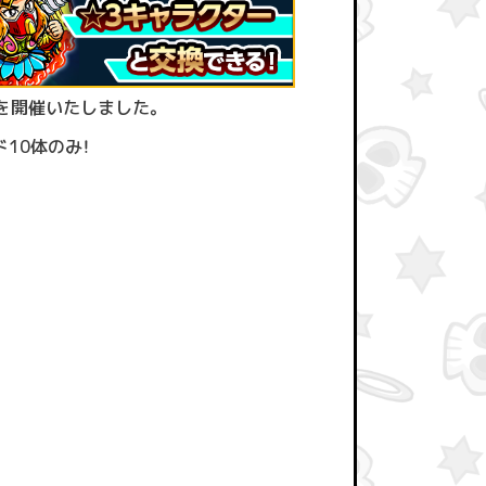
を開催いたしました。
10体のみ！