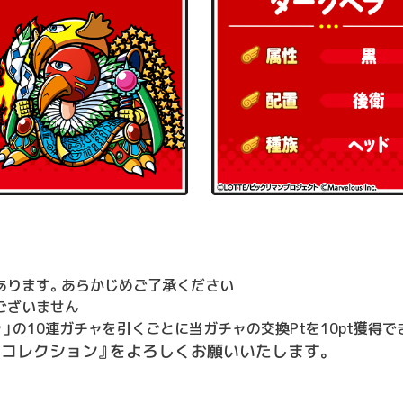
あります。あらかじめご了承ください
ございません
」の10連ガチャを引くごとに当ガチャの交換Ptを10pt獲得で
ーコレクション』をよろしくお願いいたします。