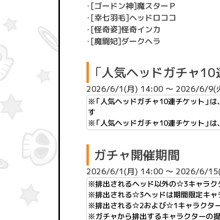
・
[ゴードン神]魔スターＰ
・
[幸七羽毛]ヘッドロココ
・
[怪奇姿]怪奇インカ
・
[魔闘妃]ダークヘラ
「人気ヘッドガチャ10
2026/6/1(月) 14:00 ～ 2026/6/9(
※「人気ヘッドガチャ10連チケット」は
す
※「人気ヘッドガチャ10連チケット」
ガチャ開催期間
2026/6/1(月) 14:00 ～ 2026/6/15
※排出されるヘッド以外の☆3キャラク
※排出される☆3ヘッドは期間限定キャ
※排出される☆2および☆1キャラクター
※ガチャから排出するキャラクターの提