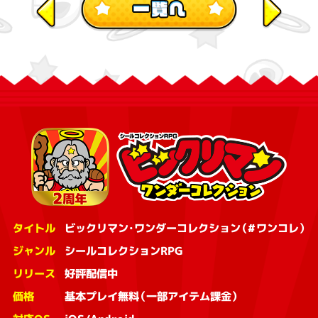
タイトル
ビックリマン・ワンダーコレクション（#ワンコレ）
ジャンル
シールコレクションRPG
リリース
好評配信中
価格
基本プレイ無料（一部アイテム課金）