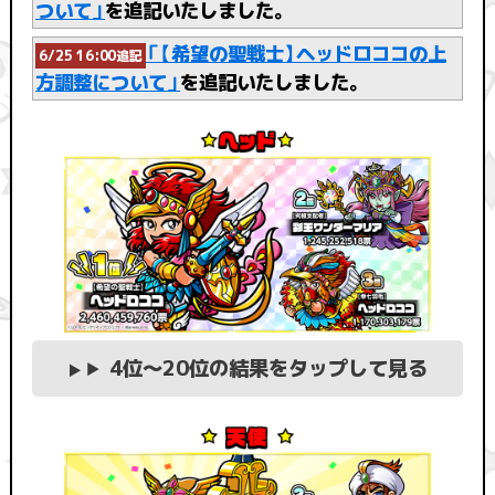
ついて」
を追記いたしました。
「【希望の聖戦士】ヘッドロココの上
6/25 16:00追記
方調整について」
を追記いたしました。
4位〜20位の結果をタップして見る