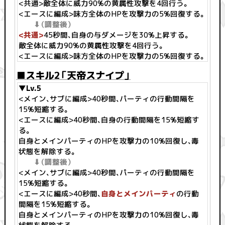
<共通>敵全体に威力90%の黄属性攻撃を4回行う。
<エースに編成>味方全体のHPを攻撃力の5%回復する。
⬇︎（調整後）
<共通>
45秒間、自身の与ダメージを30%上昇する。
敵全体に威力90%の黄属性攻撃を4回行う。
<エースに編成>味方全体のHPを攻撃力の5%回復する。
■スキル2「天帝スナイプ」
▼Lv.5
<メイン、サブに編成>40秒間、パーティの行動間隔を
15%短縮する。
<エースに編成>40秒間、自身の行動間隔を15%短縮す
る。
自身とメインパーティのHPを攻撃力の10%回復し、毒
状態を解除する。
⬇︎（調整後）
<メイン、サブに編成>40秒間、パーティの行動間隔を
15%短縮する。
<エースに編成>40秒間、
自身とメインパーティ
の行動
間隔を15%短縮する。
自身とメインパーティのHPを攻撃力の10%回復し、毒