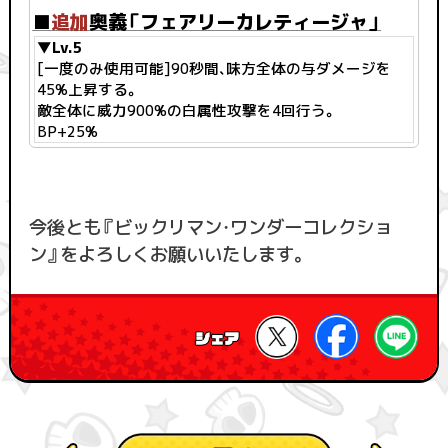
■
追加
奥義「フェアリーカレティージャ」
▼Lv.5
[一度のみ使用可能]90秒間、味方全体の与ダメージを
45%上昇する。
敵全体に威力900%の白属性攻撃を4回行う。
BP+25%
今後とも『ビックリマン・ワンダーコレクショ
ン』をよろしくお願いいたします。