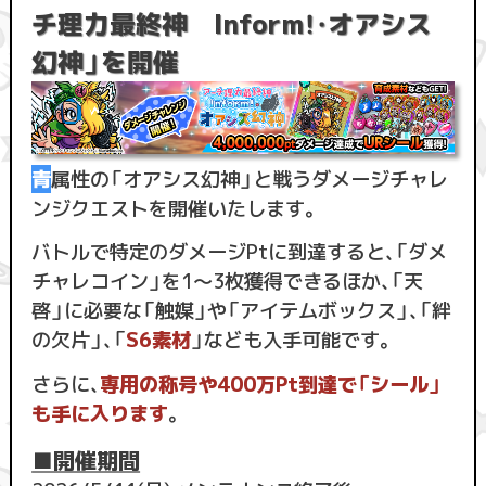
チ理力最終神 Inform！・オアシス
幻神」を開催
青
属性の「オアシス幻神」と戦うダメージチャレ
ンジクエストを開催いたします。
バトルで特定のダメージPtに到達すると、「ダメ
チャレコイン」を1〜3枚獲得できるほか、「天
啓」に必要な「触媒」や「アイテムボックス」、「絆
の欠片」、「
S6素材
」なども入手可能です。
さらに、
専用の称号や400万Pt到達で「シール」
も手に入ります
。
■開催期間