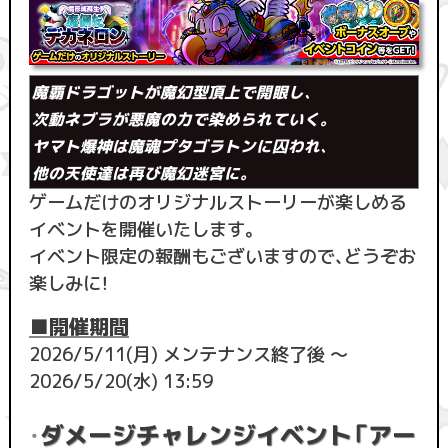
魔覇ドラゴットが魔幻型頂上で開眼し、
次動ネブラが悪魔の力で染められていく。
ヤマト爆神は魔魂プタゴラトンに囚われ、
他の天使達は再び魔幻迷宮に。
ゲームだけのオリジナルストーリーが楽しめる
イベントを開催いたします。
イベント限定の報酬もございますので、どうぞお
楽しみに！
■開催期間
2026/5/11(月) メンテナンス終了後 ～
2026/5/20(水) 13:59
・
ダメージチャレンジイベント「アー