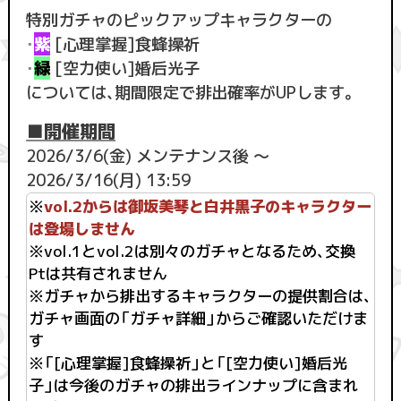
特別ガチャのピックアップキャラクターの
・
紫
[心理掌握]食蜂操祈
・
緑
[空力使い]婚后光子
については、期間限定で排出確率がUPします。
■開催期間
2026/3/6(金) メンテナンス後 ～
2026/3/16(月) 13:59
※
vol.2からは御坂美琴と白井黒子のキャラクター
は登場しません
※vol.1とvol.2は別々のガチャとなるため、交換
Ptは共有されません
※ガチャから排出するキャラクターの提供割合は、
ガチャ画面の「ガチャ詳細」からご確認いただけま
す
※「[心理掌握]食蜂操祈」と「[空力使い]婚后光
子」は今後のガチャの排出ラインナップに含まれ