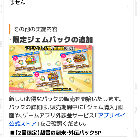
ません
その他の実施内容
・
限定ジェムパックの追加
新しいお得なパックの販売を開始いたします。
パックの詳細は、販売期間中に「ジェム購入」画
面や、ゲームアプリ外課金サービス「
アプリペイ
公式ストア
」をご確認ください。
■【2回限定】超雷の到来・外伝パックSP