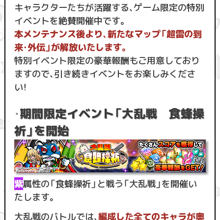
キャラクターたちが活躍する、ゲーム限定の特別
イベントを絶賛開催中です。
本メンテナンス後より、新たなマップ「超雷の到
来・外伝」が解放いたします。
特別イベント限定の豪華報酬もご用意しており
ますので、引き続きイベントをお楽しみくださ
い！
・
期間限定イベント「大乱戦 食蜂操
祈」を開始
紫
属性の「食蜂操祈」と戦う「大乱戦」を開催い
たします。
大乱戦のバトルでは、
編成した全てのキャラが奥