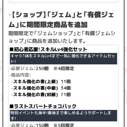
・
【ショップ】「ジェム」と「有償ジェ
ム」に期間限定商品を追加
期間限定で「ジェムショップ」と「有償ジェムシ
ョップ」に商品を追加いたします。
■初心者応援！スキルLv4強化セット
キャラ1体をスキルLv4まで一気に強化できるアイテムセッ
ト！
・必要ジェム
：250個 ※4回限定
・商品内容
：
-
スキル強化の書(上級)
11個
-
スキル強化の書(中級)
34個
-
スキル強化の書(初級)
71個
■ラストスパートチョコパック
特別イベントも後半！最後まで楽しめるようサポートしま
す！
・必要ジェム
：150個 ※5回限定