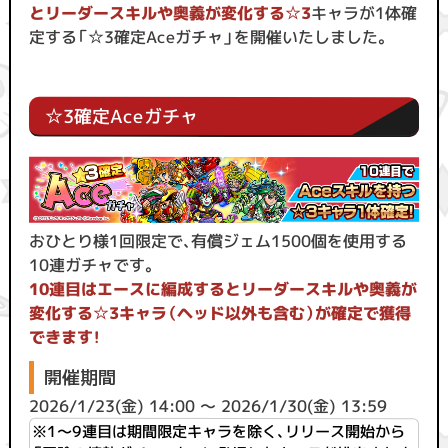
と
リーダースキルや奥義
が変化する☆3
キャラが1体確
定する「☆3確定Aceガチャ」を開催いたしました。
☆3確定Aceガチャ
おひとり様1回限定で、有償ジェム1500個を使用する
10連ガチャです。
10連目はエースに編成するとリーダースキルや奥義
が
変化する☆3
キャラ
（ヘッド以外も含む）が確定で獲得
できます！
開催期間
2026/1/23(金) 14:00 ～ 2026/1/30(金) 13:59
※
1〜9連目は
期間限定キャラを除く、リリース開始から