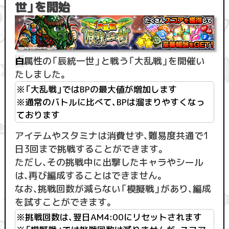
世」を開始
白
属性の「辰統一世」と戦う「大乱戦」を開催い
たしました。
※「大乱戦」ではBPの最大値が増加します
※通常のバトルに比べて、BPは溜まりやすくなっ
ております
アイテムやスタミナは消費せず、難易度共通で1
日3回まで挑戦することができます。
ただし、その挑戦中に出撃したキャラやシール
は、再び編成することはできません。
なお、挑戦回数が減らない「模擬戦」があり、編成
を試すことができます。
※挑戦回数は、翌日AM4:00にリセットされます