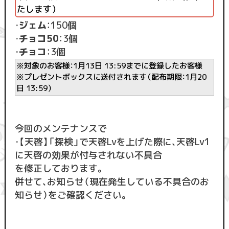
たします）
・
ジェム
：150個
・
チョコ50
：3個
・
チョコ
：3個
※対象のお客様：1月13日 13:59までに登録したお客様
※プレゼントボックスに送付されます（配布期限：1月20
日 13:59）
今回のメンテナンスで
・
【天啓】「探検」で天啓Lvを上げた際に、天啓Lv1
に天啓の効果が付与されない不具合
を修正しております。
併せて、お知らせ（現在発生している不具合のお
知らせ）をご確認ください。