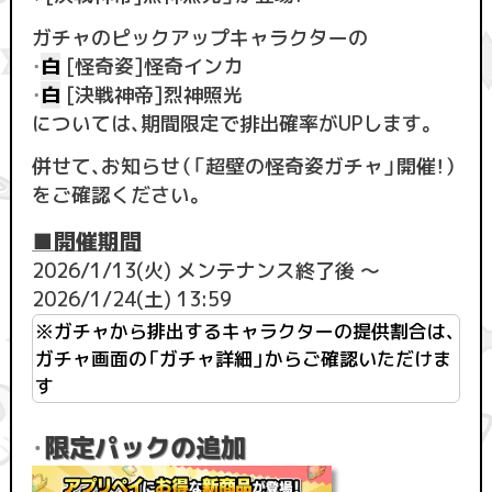
ガチャのピックアップキャラクターの
・
白
[怪奇姿]怪奇インカ
・
白
[決戦神帝]烈神照光
については、期間限定で排出確率がUPします。
併せて、お知らせ（「超壁の怪奇姿ガチャ」開催！）
をご確認ください。
■開催期間
2026/1/13(火) メンテナンス終了後 ～
2026/1/24(土) 13:59
※ガチャから排出するキャラクターの提供割合は、
ガチャ画面の「ガチャ詳細」からご確認いただけま
す
限定パックの追加
・