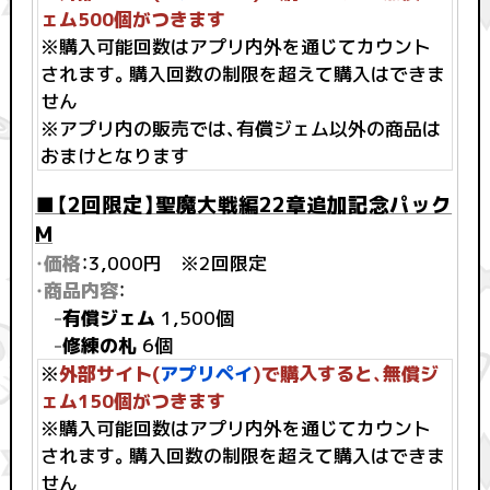
ェム500個がつきます
※購入可能回数はアプリ内外を通じてカウント
されます。購入回数の制限を超えて購入はできま
せん
※アプリ内の販売では、有償ジェム以外の商品は
おまけとなります
■【2回限定】聖魔大戦編22章追加記念パック
M
・価格
：3,000円 ※2回限定
・商品内容
：
-
有償ジェム
1,500個
-
修練の札
6個
※
外部サイト(
アプリペイ
)で購入すると、無償ジ
ェム150個がつきます
※購入可能回数はアプリ内外を通じてカウント
されます。購入回数の制限を超えて購入はできま
せん