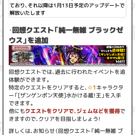
ており、それ以降は1月13日予定のアップデートで
解放いたします
回想クエスト「純一無雑 ブラックゼ
・
ウス」を追加
回想クエストでは、過去に行われたイベントを追
体験ができます。
特定のクエストをクリアすると、
☆1
キャラクタ
ー「[ザンゲンポン天使]水かける蔵！王」を入手
できます。
他にも
クエストをクリアで、ジェムなどを獲得
で
きますので、クリアを目指しましょう！
詳しくは、お知らせ（回想クエスト「純一無雑 ブ