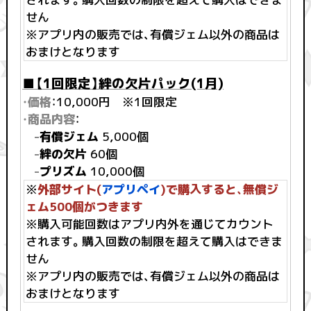
せん
※アプリ内の販売では、有償ジェム以外の商品は
おまけとなります
■【1回限定】絆の欠片パック(1月)
・価格
：10,000円 ※1回限定
・商品内容
：
-
有償ジェム
5,000個
-
絆の欠片
60個
-
プリズム
10,000個
※
外部サイト(
アプリペイ
)で購入すると、無償ジ
ェム500個がつきます
※購入可能回数はアプリ内外を通じてカウント
されます。購入回数の制限を超えて購入はできま
せん
※アプリ内の販売では、有償ジェム以外の商品は
おまけとなります