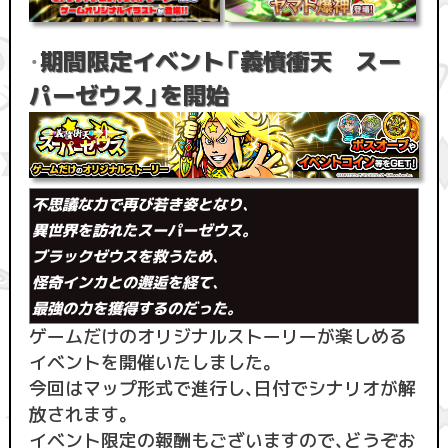
期間限定イベント「義憤衝天 スー
・
パーゼウス」を開始
不思議な力で再び若き姿となり、
異世界を訪れたスーパーゼウス。
ブラックゼウスを救うため、
怪奇インカとの邂逅を経て、
最強の力を獲得するのだった。
ゲームだけのオリジナルストーリーが楽しめる
イベントを開催いたしました。
今回はマップ形式で進行し、日付でシナリオが解
放されます。
イベント限定の報酬もございますので、どうぞお