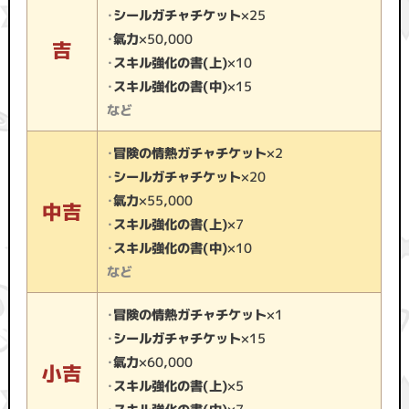
・
シールガチャチケット
×25
・
氣力
×50,000
吉
・
スキル強化の書(上)
×10
・
スキル強化の書(中)
×15
など
・
冒険の情熱ガチャチケット
×2
・
シールガチャチケット
×20
・
氣力
×55,000
中吉
・
スキル強化の書(上)
×7
・
スキル強化の書(中)
×10
など
・
冒険の情熱ガチャチケット
×1
・
シールガチャチケット
×15
・
氣力
×60,000
小吉
・
スキル強化の書(上)
×5