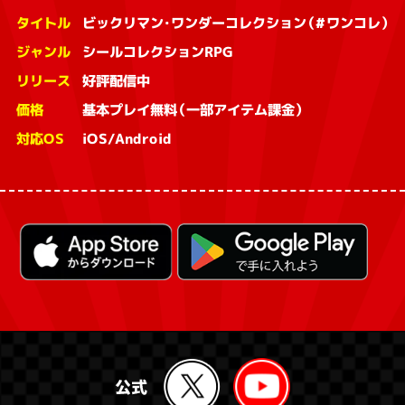
タイトル
ビックリマン・ワンダーコレクション（#ワンコレ）
ジャンル
シールコレクションRPG
リリース
好評配信中
価格
基本プレイ無料（一部アイテム課金）
対応OS
iOS/Android