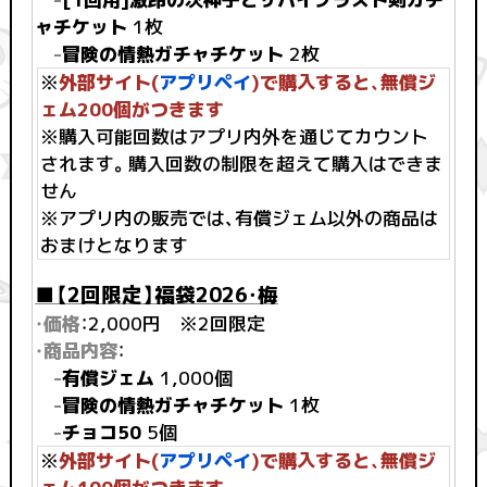
ャチケット
1枚
-
冒険の情熱ガチャチケット
2枚
※
外部サイト(
アプリペイ
)で購入すると、無償ジ
ェム200個がつきます
※購入可能回数はアプリ内外を通じてカウント
されます。購入回数の制限を超えて購入はできま
せん
※アプリ内の販売では、有償ジェム以外の商品は
おまけとなります
■【2回限定】福袋2026・梅
・価格
：2,000円 ※2回限定
・商品内容
：
-
有償ジェム
1,000個
-
冒険の情熱ガチャチケット
1枚
-
チョコ50
5個
※
外部サイト(
アプリペイ
)で購入すると、無償ジ