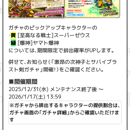
ガチャのピックアップキャラクターの
・
黄
[至高なる戦士]スーパーゼウス
・
緑
[爆神]ヤマト爆神
については、期間限定で排出確率がUPします。
併せて、お知らせ（「激昂の次神子とサバイブラ
スト剣ガチャ」開催！）をご確認ください。
■開催期間
2025/12/31(水) メンテナンス終了後 ～
2026/1/17(土) 13:59
※ガチャから排出するキャラクターの提供割合は、
ガチャ画面の「ガチャ詳細」からご確認いただけま
す