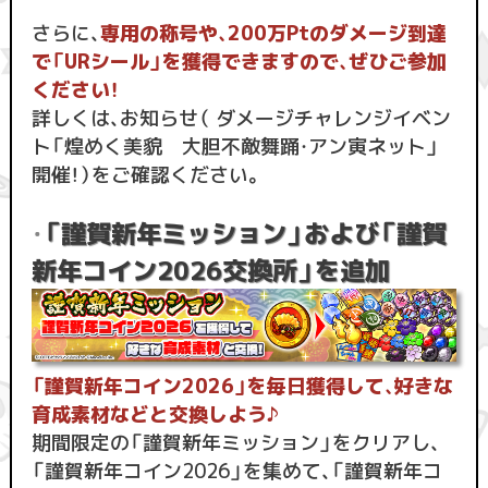
さらに、
専用の称号や、200万Ptのダメージ到達
で「URシール」を獲得できますので、ぜひご参加
ください！
詳しくは、お知らせ（ ダメージチャレンジイベン
ト「煌めく美貌 大胆不敵舞踊・アン寅ネット」
開催！）をご確認ください。
「謹賀新年ミッション」および「謹賀
・
新年コイン2026交換所」を追加
「謹賀新年コイン2026」を毎日獲得して、好きな
育成素材などと交換しよう♪
期間限定の「謹賀新年ミッション」をクリアし、
「謹賀新年コイン2026」を集めて、「謹賀新年コ