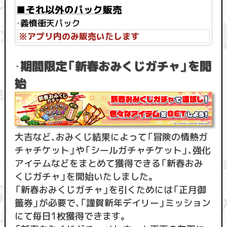
■それ以外のパック販売
・
義憤衝天パック
※アプリ内のみ販売いたします
期間限定「新春おみくじガチャ」を開
・
始
大吉など、おみくじ結果によって「冒険の情熱ガ
チャチケット」や「シールガチャチケット」、強化
アイテムなどをまとめて獲得できる「新春おみ
くじガチャ」を開始いたしました。
「新春おみくじガチャ」を引くためには「正月御
籤券」が必要で、「謹賀新年デイリー」ミッション
にて毎日1枚獲得できます。