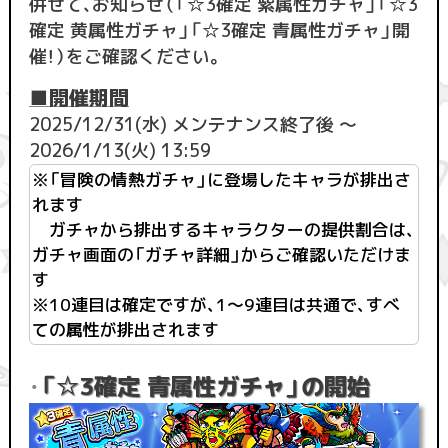
併せて、お知らせ（「☆3確定 紫属性ガチャ」「☆3
確定 黄属性ガチャ」「☆3確定 青属性ガチャ」開
催！）をご確認ください。
■開催期間
2025/12/31(水) メンテナンス終了後 ～
2026/1/13(火) 13:59
※「冒険の情熱ガチャ」に登場したキャラが排出さ
れます
ガチャから排出するキャラクターの提供割合は、
ガチャ画面の「ガチャ詳細」からご確認いただけま
す
※10連目は確定ですが、1〜9連目は共通で、すべ
ての属性が排出されます
「☆3確定 青属性ガチャ」の開始
・