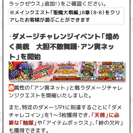
ラックゼウス」追加！）をご確認ください。
※メインクエスト「聖魔大戦編」8章（8-8）をクリ
アしたお客様が遊ぶことができます
ダメージチャレンジイベント「煌め
・
く美貌 大胆不敵舞踊・アン寅ネッ
ト」を開始
赤
属性の「アン寅ネット」と戦うダメージチャレ
ンジクエストを開催いたしました。
また、特定のダメージPtに到達するごとに「ダメ
チャレコイン」を1〜3枚獲得でき、
「天啓」に必
要な「触媒」
や「アイテムボックス」、「絆の欠片」
も獲得できます。