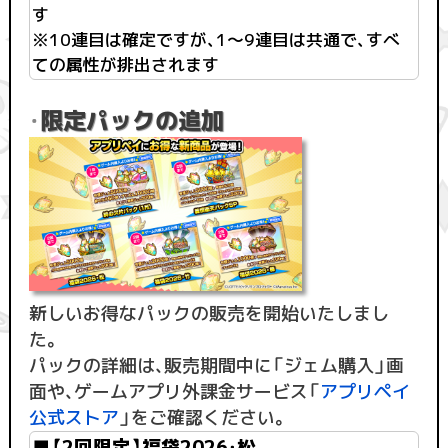
す
※10連目は確定ですが、1〜9連目は共通で、すべ
ての属性が排出されます
限定パックの追加
・
新しいお得なパックの販売を開始いたしまし
た。
パックの詳細は、販売期間中に「ジェム購入」画
面や、ゲームアプリ外課金サービス「
アプリペイ
公式ストア
」をご確認ください。
■【2回限定】福袋2026・松