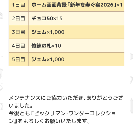
ホーム画面背景「新年を寿ぐ宴2026」
1日目
×1
チョコ50
×15
2日目
ジェム
×1,000
3日目
修練の札
×10
4日目
ジェム
×1,000
5日目
メンテナンスにご協力いただき、ありがとうござ
いました。
今後とも『ビックリマン・ワンダーコレクショ
ン』をよろしくお願いいたします。