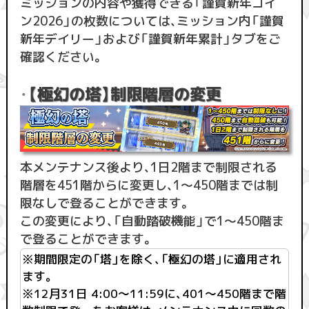
ミッションの内容や獲得できる「謹賀新年コイ
ン2026」の枚数については、ミッション内「謹賀
新年デイリー」および「謹賀新年累計」タブをご
確認ください。
【極幻の塔】制限階層の変更
・
本メンテナンス後より、1日2階まで制限される
階層を451階からに変更し、1〜450階までは制
限なしで登ることができます。
この変更により、「自動踏破機能」で1〜450階ま
で登ることができます。
※期間限定の「塔」を除く、「極幻の塔」に適用され
ます。
※12月31日 4:00〜11:59に、401〜450階まで階