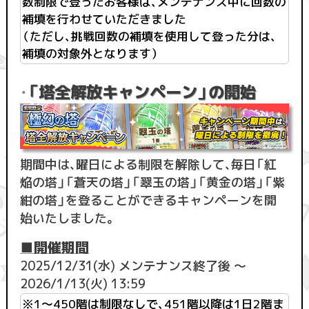
数制限で登ったお客様は、メンテナンス中に回数の
補填を行わせていただきました
（ただし、挑戦回数の補填を使用して登った分は、
補填の対象外となります）
「塔全解放キャンペーン」の開始
・
期間中は、曜日による制限を解除して、毎日「紅
焔の塔」「蒼天の塔」「翠玉の塔」「黄金の塔」「紫
紺の塔」を登ることができるキャンペーンを開
始いたしました。
■開催期間
2025/12/31(水) メンテナンス終了後 ～
2026/1/13(火) 13:59
※1〜450階は制限なしで、451階以降は1日2階ま