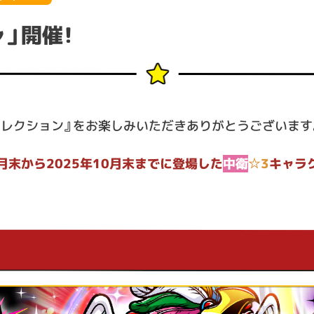
」開催！
コレクション』をお楽しみいただきありがとうございます
2月末から2025年10月末までに登場した
中衛
☆3
キャラ