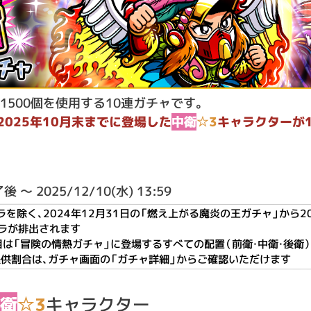
1500個を使用する10連ガチャです。
ら2025年10月末までに登場した
中衛
☆3
キャラクター
が
～ 2025/12/10(水) 13:59
ラを除く、2024年12月31日の「燃え上がる魔炎の王ガチャ」から
2
ラが排出されます
目は「冒険の情熱ガチャ」に登場するすべての配置（前衛・中衛・後衛
供割合は、ガチャ画面の「ガチャ詳細」からご確認いただけます
衛
☆3
キャラクター