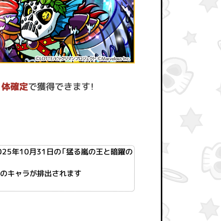
1体確定
で獲得できます！
025年10月31日の「猛る嵐の王と暗躍の
）のキャラが排出されます