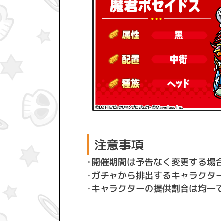
注意事項
・
開催期間は予告なく変更する場
・
ガチャから排出するキャラクター
・
キャラクターの提供割合は均一