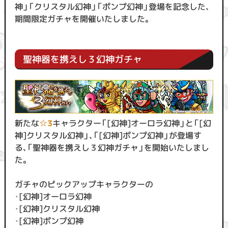
神」「クリスタル幻神」「ポンプ幻神」
登場を記念した、
期間限定ガチャを開催いたしました。
聖神器を携えし３幻神ガチャ
新たな
☆3
キャラクター「[幻神]オーロラ幻神」と「[幻
神]クリスタル幻神」、「[幻神]ポンプ幻神」が登場す
る、「聖神器を携えし３幻神ガチャ」を開始いたしまし
た。
ガチャのピックアップキャラクターの
・
[幻神]オーロラ幻神
・
[幻神]クリスタル幻神
・
[幻神]ポンプ幻神