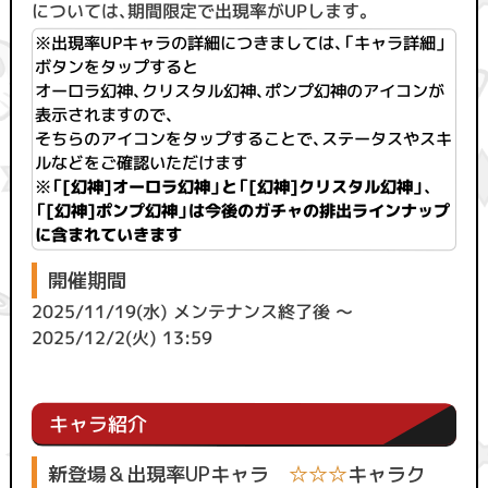
については、期間限定で出現率がUPします。
※出現率UPキャラの詳細につきましては、「キャラ詳細」
ボタンをタップすると
オーロラ幻神、クリスタル幻神、ポンプ幻神のアイコンが
表示されますので、
そちらのアイコンをタップすることで、ステータスやスキ
ルなどをご確認いただけます
※
「[幻神]オーロラ幻神」と「[幻神]クリスタル幻神」、
「[幻神]ポンプ幻神」は今後のガチャの排出ラインナップ
に含まれていきます
開催期間
2025/11/19(水) メンテナンス終了後 ～
2025/12/2(火) 13:59
キャラ紹介
新登場＆出現率UPキャラ
☆☆☆
キャラク