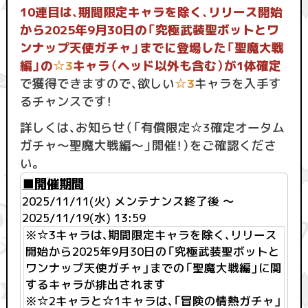
10連目は、期間限定キャラを除く、リリース開始
から2025年9月30日の「究極武装聖ボットとワ
ンナップ天使ガチャ」までに登場した「聖魔大戦
編」の
☆3
キャラ（ヘッド以外も含む）が1体確定
で獲得できますので、欲しい
☆3
キャラを入手す
るチャンスです！
詳しくは、お知らせ（「有償限定☆3確定オータム
ガチャ～聖魔大戦編～」開催！）をご確認くださ
い。
■開催期間
2025/11/11(火) メンテナンス終了後 ～
2025/11/19(水) 13:59
※☆3キャラは、期間限定キャラを除く、リリース
開始から2025年9月30日の「究極武装聖ボットと
ワンナップ天使ガチャ」までの「聖魔大戦編」に関
するキャラが排出されます
※☆2キャラと☆1キャラは、「冒険の情熱ガチャ」