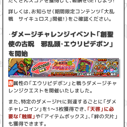
たくさんスコアを獲得して、報酬をGETしよう！
詳しくは、お知らせ（期間限定コンテンツ「大乱
戦 サイキュロス」開催！）をご確認ください。
ダメージチャレンジイベント「創聖
・
使の古呪 邪乱頭・エウリピデボン」
を開始
赤
属性の「エウリピデボン」と戦うダメージチャ
レンジクエストを開催いたしました。
また、特定のダメージPtに到達するごとに「ダメ
チャレコイン」を1〜3枚獲得でき、
「天啓」に必
要な「触媒」
や「アイテムボックス」、「絆の欠片」
も獲得できます。