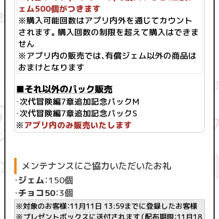
ェム500個がつきます
※購入可能回数はアプリ内外を通じてカウント
されます。購入回数の制限を超えて購入はできま
せん
※アプリ内の販売では、有償ジェム以外の商品は
おまけとなります
■それ以外のパック販売
・
次代冒険編7章追加記念パックM
・
次代冒険編7章追加記念パックS
※
アプリ内のみ販売いたします
メンテナンスにご協力いただいたお礼
・
ジェム
：150個
・
チョコ50
：3個
※対象のお客様：11月11日 13:59までに登録したお客様
※プレゼントボックスに送付されます（配布期限：11月18