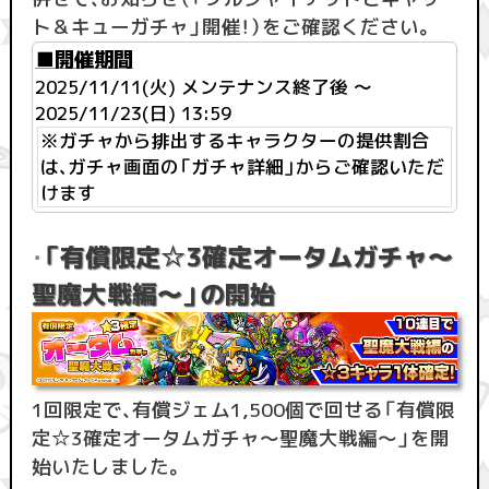
ト＆キューガチャ」開催！）をご確認ください。
■開催期間
2025/11/11(火) メンテナンス終了後 ～
2025/11/23(日) 13:59
※ガチャから排出するキャラクターの提供割合
は、ガチャ画面の「ガチャ詳細」からご確認いただ
けます
「有償限定☆3確定オータムガチャ～
・
聖魔大戦編～」の開始
1回限定で、有償ジェム1,500個で回せる「有償限
定☆3確定オータムガチャ～聖魔大戦編～」を開
始いたしました。