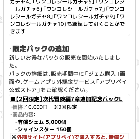
ガチャ4」「ワンコレシールガチャ5」「ワンコレシ
ールガチャ6」「ワンコレシールガチャ7」「ワンコ
レシールガチャ8」「ワンコレシールガチャ9」「ワ
ンコレシールガチャ10」も継続して引くことがで
きます
限定パックの追加
・
新しいお得なパックの販売を開始いたしまし
た。
パックの詳細は、販売期間中に「ジェム購入」画
面や、ゲームアプリ外課金サービス「アプリペイ
公式ストア」をご確認ください。
■【2回限定】次代冒険編7章追加記念パックL
・価格
：10,000円 ※2回限定
・商品内容
：
-
有償ジェム 5,000個
-
シャインスター 150個
※
外部サイト(アプリペイ)で購入すると、無償ジ