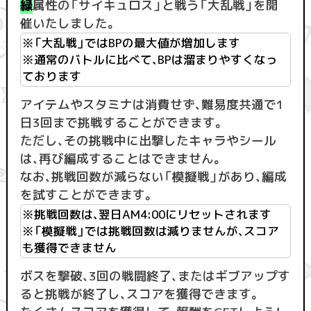
緑
属性の「サイキュロス」と戦う「大乱戦」を開
催いたしました。
※「大乱戦」ではBPの最大値が増加します
※通常のバトルに比べて、BPは溜まりやすくなっ
ております
アイテムやスタミナは消費せず、難易度共通で1
日3回まで挑戦することができます。
ただし、その挑戦中に出撃したキャラやシール
は、再び編成することはできません。
なお、挑戦回数が減らない「模擬戦」があり、編成
を試すことができます。
※挑戦回数は、翌日AM4:00にリセットされます
※「模擬戦」では挑戦回数は減りませんが、スコア
も獲得できません
ボスを撃破、3回の戦闘終了、またはギブアップす
ると挑戦が終了し、スコアを獲得できます。