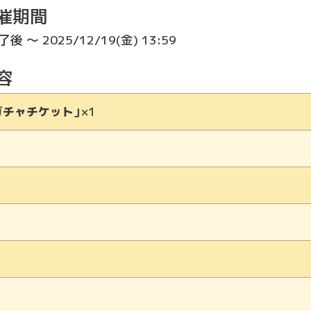
催期間
 ～ 2025/12/19(金) 13:59
容
ガチャチケット」
×1