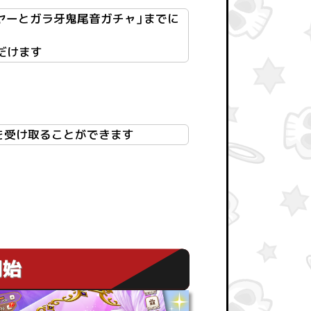
リヤーとガラ牙鬼尾音ガチャ」までに
だけます
ナスを受け取ることができます
開始