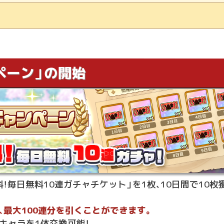
ペーン」の開始
料！毎日無料10連ガチャチケット」を1枚、10日間で10
最大100連分を引くことができます。
キャラを1体交換可能！