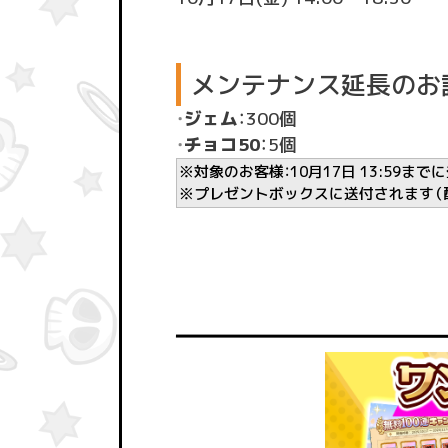
メンテナンス延長のお
・
ジェム
：300個
・
チョコ50
：5個
※対象のお客様：10月17日 13:59ま
※プレゼントボックスに送付されます（配布期