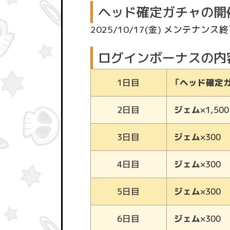
ヘッド確定ガチャの開
2025/10/17(金) メンテナンス終了後
ログインボーナスの内
「ヘッド確定
1日目
ジェム
×1,500
2日目
ジェム
×300
3日目
ジェム
×300
4日目
ジェム
×300
5日目
ジェム
×300
6日目