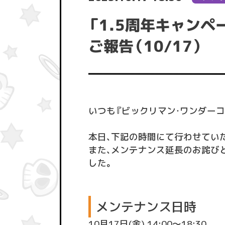
「1.5周年キャン
ご報告（10/17）
いつも『ビックリマン・ワンダー
本日、下記の時間にて行わせてい
また、メンテナンス延長のお詫び
した。
メンテナンス日時
10月17日(金) 14:00〜18:30