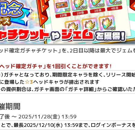
ッド確定ガチャチケット」を、2日目以降は最大でジェムを
ヘッド確定ガチャ」を1回引くことができます！
発）ガチャとなっており、期間限定キャラを除く、リリース開始
に登場した
☆3
ヘッドキャラが排出されます
の提供割合は、ガチャ画面の「ガチャ詳細」からご確認いた
催期間
 ～ 2025/11/28(金) 13:59
、最長2025/12/10(水) 13:59まで、ログインボー