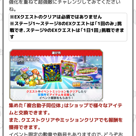
強化を重ねて超強敵にチャレンジしてみてください
ね。
※EXクエストのクリアは必須ではありません
※ステージ1〜ステージ8のEXクエストは「1回のみ」挑
戦でき、ステージ9のEXクエストは「1日1回」挑戦できま
す
集めた「複合動子同位体」はショップで様々なアイテ
ムと交換できます。
また、クエストクリアやミッションクリアでも報酬を
獲得できます。
イベント限定の勲章や称号もありますので、どうぞお