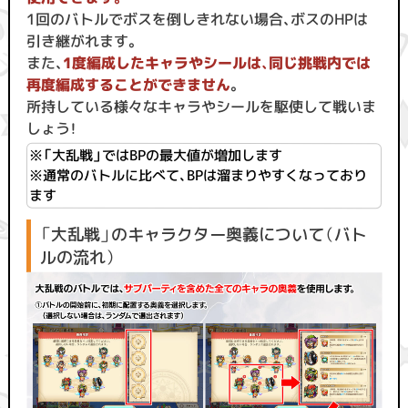
1回のバトルでボスを倒しきれない場合、ボスのHPは
引き継がれます。
また、
1度編成したキャラやシールは、同じ挑戦内では
再度編成することができません
。
所持している様々なキャラやシールを駆使して戦いま
しょう！
※「大乱戦」ではBPの最大値が増加します
※通常のバトルに比べて、BPは溜まりやすくなっており
ます
「大乱戦」のキャラクター奥義について（バト
ルの流れ）