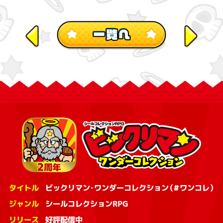
タイトル
ビックリマン・ワンダーコレクション（#ワンコレ）
ジャンル
シールコレクションRPG
リリース
好評配信中