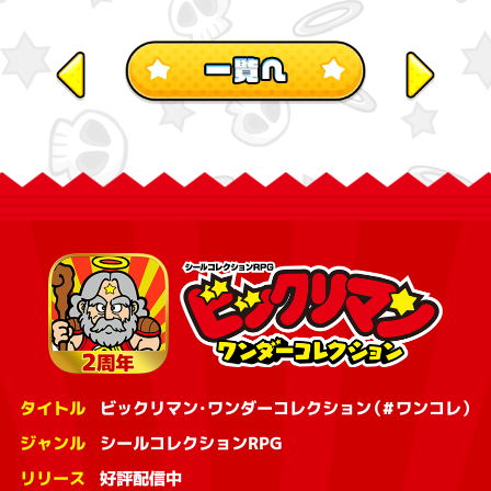
タイトル
ビックリマン・ワンダーコレクション（#ワンコレ）
ジャンル
シールコレクションRPG
リリース
好評配信中