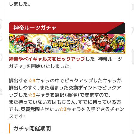
しました。
神帝ルーツガチャ
神帝やベイギャルズをピックアップ
した「神帝ルーツ
ガチャ」を開始いたしました。
排出する
☆3
キャラの中でピックアップしたキャラが
排出しやすく、また溜まった交換ポイントで
ピックア
ップした
☆3
キャラを選択（獲得）できますので、
まだ持っていない方はもちろん、すでに持っている方
でも、奥義覚醒させたい
☆3
キャラを入手できるチャン
スです！
ガチャ開催期間