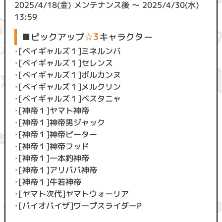
2025/4/18(金) メンテナンス後 ～ 2025/4/30(水)
13:59
■ピックアップ
☆3
キャラクター
・
[ベイギャルズ１]ミネルンバ
・
[ベイギャルズ１]セレンス
・
[ベイギャルズ１]ボルカンヌ
・
[ベイギャルズ１]メルクリン
・
[ベイギャルズ１]ベスタニャ
・
[神帝１]ヤマト神帝
・
[神帝１]神帝男ジャック
・
[神帝１]神帝ピーター
・
[神帝１]神帝フッド
・
[神帝１]一本釣神帝
・
[神帝１]アリババ神帝
・
[神帝１]牛若神帝
・
[ヤマト次代]ヤマトウォーリア
・
[バイオバイザ]ワープスライダーP