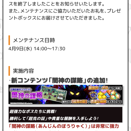
スを終了しましたことをお知らせいたします。
また、メンテナンスにご協力いただいたお礼を、プレゼ
ントボックスにお届けさせていただきました。
メンテナンス日時
4月9日(水) 14:00〜17:30
実施内容
・
新コンテンツ「闇神の謀略」の追加！
超強力なボスたちに挑戦！
勝利して「超克の証」や貴重な報酬を入手しよう！
「闇神の謀略（あんじんのぼうりゃく）」は非常に強力