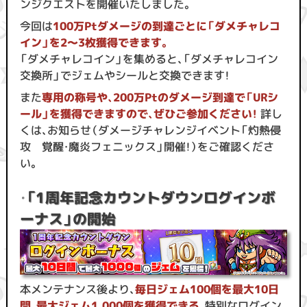
ンジクエストを開催いたしました。
今回は
100万Ptダメージの到達ごとに「ダメチャレコ
イン」を2〜3枚獲得できます。
「ダメチャレコイン」を集めると、「ダメチャレコイン
交換所」でジェムやシールと交換できます！
また
専用の称号や、200万Ptのダメージ到達で「URシ
ール」を獲得できますので、ぜひご参加ください！
詳し
くは、お知らせ（ダメージチャレンジイベント「灼熱侵
攻 覚醒・魔炎フェニックス」開催！）をご確認くださ
い。
・
「1周年記念カウントダウンログインボ
ーナス」の開始
本メンテナンス後より、
毎日ジェム100個を最大10日
間、最大ジェム1,000個を獲得できる
、特別なログイン