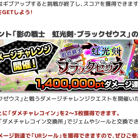
たはギブアップすると挑戦が終了し、スコアを獲得できます
GETしよう！
ント「影の戦士 虹光剣・ブラックゼウス」
クゼウス」と戦うダメージチャレンジクエストを開催い
とに「ダメチャレコイン」を2〜3枚獲得できます。
、「ダメチャレコイン交換所」でジェムやシールと交換でき
ダメージ到達で「URシール」を獲得できますので、ぜひご参