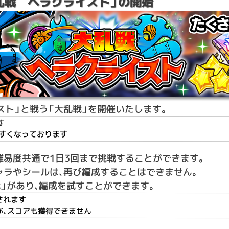
乱戦 ヘラクライスト」の開始
スト」と戦う「大乱戦」を開催いたします。
す
やすくなっております
難易度共通で1日3回まで挑戦することができます。
ャラやシールは、再び編成することはできません。
」があり、編成を試すことができます。
されます
が、スコアも獲得できません