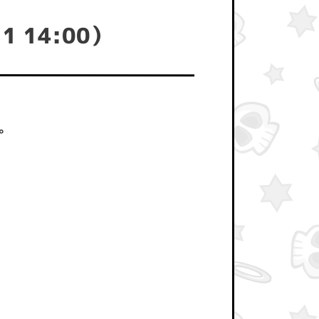
14:00）
。