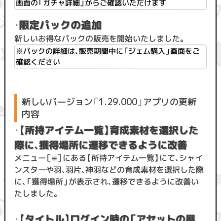
画面の「ガチャ詳細」からご確認いただけます
・
限定パックの追加
新しいお得なパックの販売を開始いたしました。
※パックの詳細は、販売期間中に「ジェム購入」画面をご
確認ください
新しいバージョン「1.29.000」アプリの更新
内容
【所持アイテム一覧】育成素材を選択した
・
際に、獲得場所に遷移できるように改善
メニュー［≡］にある【所持アイテム一覧】にて、シャイ
ンスターや羽、羽片、神羽などの育成素材を選択した際
に、「獲得場所」が表示され、遷移できるように改善い
たしました。
【タイトル】ログイン時の「アセットの展
・