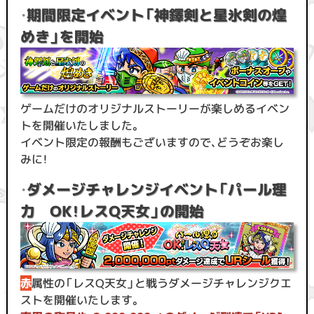
・
期間限定イベント「神鐸剣と星氷剣の煌
めき」を開始
ゲームだけのオリジナルストーリーが楽しめるイベン
トを開催いたしました。
イベント限定の報酬もございますので、どうぞお楽し
みに！
・
ダメージチャレンジイベント「パール理
力 OK！レスQ天女」の開始
赤
属性の「レスQ天女」と戦うダメージチャレンジクエ
ストを開催いたします。