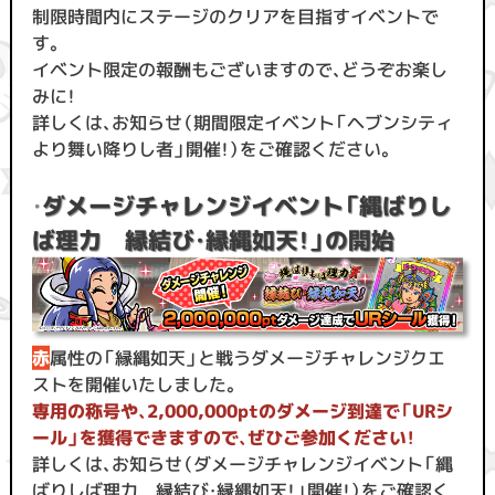
制限時間内にステージのクリアを目指すイベントで
す。
イベント限定の報酬もございますので、どうぞお楽し
みに！
詳しくは、お知らせ（期間限定イベント「ヘブンシティ
より舞い降りし者」開催！）をご確認ください。
・
ダメージチャレンジイベント「縄ばりし
ば理力 縁結び・縁縄如天！」の開始
赤
属性の「縁縄如天」と戦うダメージチャレンジクエ
ストを開催いたしました。
専用の称号や、2,000,000ptのダメージ到達で「URシ
ール」を獲得できますので、ぜひご参加ください！
詳しくは、お知らせ（ダメージチャレンジイベント「縄
ばりしば理力 縁結び・縁縄如天！」開催！）をご確認く