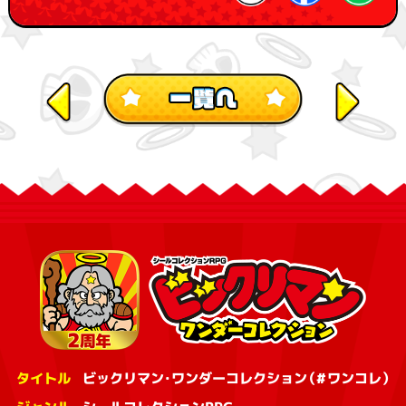
タイトル
ビックリマン・ワンダーコレクション（#ワンコレ）