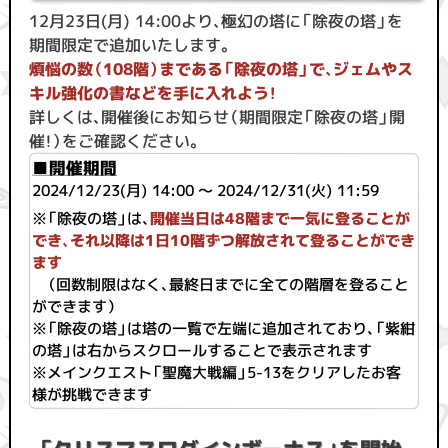
12月23日(月) 14:00より、極幻の塔に「除夜の塔」を
期間限定で追加いたします。
煩悩の数（108階）まである「除夜の塔」で、ジェムやス
キル強化の書などを手に入れよう！
詳しくは、開催後にお知らせ（期間限定「除夜の塔」開
催！）をご確認ください。
■開催期間
2024/12/23(月) 14:00 ～ 2024/12/31(火) 11:59
※「除夜の塔」は、
開催当日は48階まで一気に登ることが
でき、それ以降は1日10階ずつ解放されて登ることができ
ます
（回数制限はなく、最終日までに全ての階層を登ること
ができます）
※「除夜の塔」は塔の一覧で左端に追加されており、「紫紺
の塔」は右からスクロールすることで表示されます
※メインクエスト「聖魔大戦編」5-13をクリアしたお客
様が挑戦できます