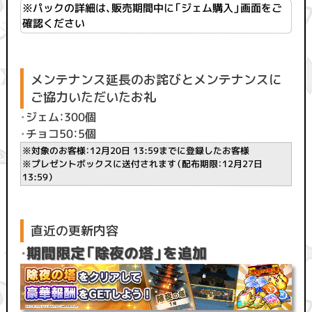
※パックの詳細は、販売期間中に「ジェム購入」画面をご
確認ください
メンテナンス延長のお詫びとメンテナンスに
ご協力いただいたお礼
・
ジェム：300個
・
チョコ50：5個
※対象のお客様：12月20日 13:59までに登録したお客様
※プレゼントボックスに送付されます（配布期限：12月27日
13:59）
直近の更新内容
・
期間限定「除夜の塔」を追加