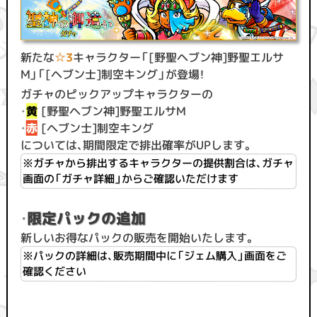
新たな
☆3
キャラクター「[野聖ヘブン神]野聖エルサ
M」「[ヘブン士]制空キング」が登場！
ガチャのピックアップキャラクターの
・
黄
[野聖ヘブン神]野聖エルサM
・
赤
[ヘブン士]制空キング
については、期間限定で排出確率がUPします。
※ガチャから排出するキャラクターの提供割合は、ガチャ
画面の「ガチャ詳細」からご確認いただけます
・
限定パックの追加
新しいお得なパックの販売を開始いたします。
※パックの詳細は、販売期間中に「ジェム購入」画面をご
確認ください