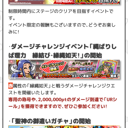
制限時間内にステージのクリアを目指すイベントで
す。
イベント限定の報酬もございますので、どうぞお楽し
みに！
・
ダメージチャレンジイベント「縄ばりし
ば理力 縁結び・縁縄如天！」の開始
赤
属性の「縁縄如天」と戦うダメージチャレンジクエ
ストを開催いたします。
専用の称号や、2,000,000ptのダメージ到達で「URシ
ール」を獲得できますので、ぜひご参加ください！
・
「聖神の御遣いガチャ」の開始