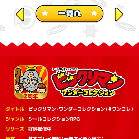
タイトル
ビックリマン・ワンダーコレクション（#ワンコレ）
ジャンル
シールコレクションRPG
リリース
好評配信中
価格
基本プレイ無料（一部アイテム課金）