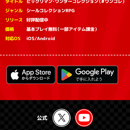
タイトル
ビックリマン・ワンダーコレクション（#ワンコレ）
ジャンル
シールコレクションRPG
リリース
好評配信中
価格
基本プレイ無料（一部アイテム課金）
対応OS
iOS/Android