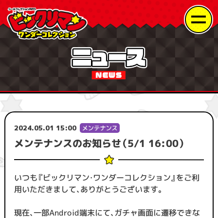
2024.05.01 15:00
メンテナンスのお知らせ（5/1 16:00）
いつも『ビックリマン・ワンダーコレクション』をご利
用いただきまして、ありがとうございます。
現在、一部Android端末にて、ガチャ画面に遷移できな