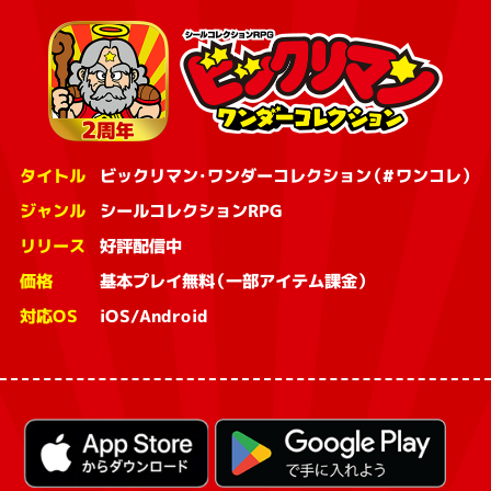
タイトル
ビックリマン・ワンダーコレクション（#ワンコレ）
ジャンル
シールコレクションRPG
リリース
好評配信中
価格
基本プレイ無料（一部アイテム課金）
対応OS
iOS/Android