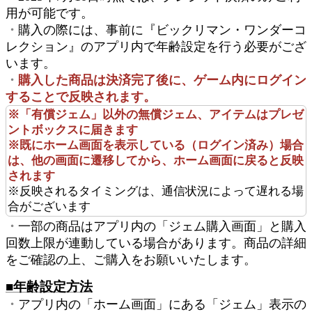
用が可能です。
・
購入の際には、事前に『ビックリマン・ワンダーコ
レクション』のアプリ内で年齢設定を行う必要がござ
います。
・
購入した商品は決済完了後に、ゲーム内にログイン
することで反映されます。
※「有償ジェム」以外の無償ジェム、アイテムはプレゼ
ントボックスに届きます
※既にホーム画面を表示している（ログイン済み）場合
は、他の画面に遷移してから、ホーム画面に戻ると反映
されます
※反映されるタイミングは、通信状況によって遅れる場
合がございます
・
一部の商品はアプリ内の「ジェム購入画面」と購入
回数上限が連動している場合があります。商品の詳細
をご確認の上、ご購入をお願いいたします。
■年齢設定方法
・
アプリ内の「ホーム画面」にある「ジェム」表示の