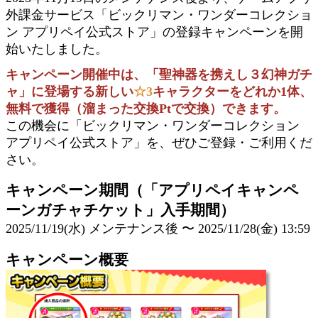
外課金サービス「ビックリマン・ワンダーコレクショ
ン アプリペイ公式ストア」の登録キャンペーンを開
始いたしました。
キャンペーン開催中は、「聖神器を携えし３幻神ガチ
ャ」に登場する新しい
☆3
キャラクターをどれか1体、
無料で獲得（
溜まった交換Ptで交換
）できます。
この機会に「ビックリマン・ワンダーコレクション
アプリペイ公式ストア」を、ぜひご登録・ご利用くだ
さい。
キャンペーン期間（「アプリペイキャンペ
ーンガチャチケット」入手期間）
2025/11/19(水) メンテナンス後 〜 2025/11/28(金) 13:59
キャンペーン概要