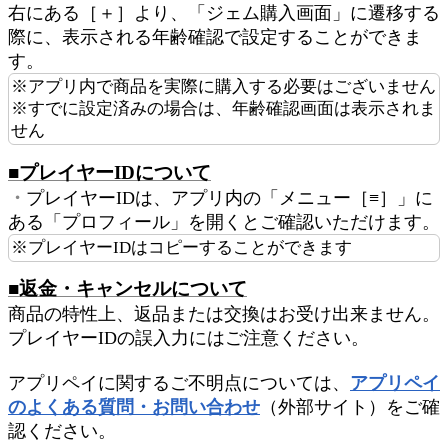
右にある［＋］より、「ジェム購入画面」に遷移する
際に、表示される年齢確認で設定することができま
す。
※アプリ内で商品を実際に購入する必要はございません
※すでに設定済みの場合は、年齢確認画面は表示されま
せん
■プレイヤーIDについて
・
プレイヤーIDは、アプリ内の「メニュー［≡］」に
ある「プロフィール」を開くとご確認いただけます。
※プレイヤーIDはコピーすることができます
■返金・キャンセルについて
商品の特性上、返品または交換はお受け出来ません。
プレイヤーIDの誤入力にはご注意ください。
アプリペイに関するご不明点については、
アプリペイ
のよくある質問・お問い合わせ
（外部サイト）をご確
認ください。