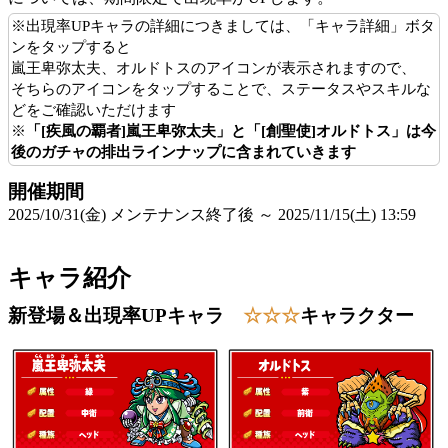
※出現率UPキャラの詳細につきましては、「キャラ詳細」ボタ
ンをタップすると
嵐王卑弥太夫、オルドトスのアイコンが表示されますので、
そちらのアイコンをタップすることで、ステータスやスキルな
どをご確認いただけます
※
「[疾風の覇者]嵐王卑弥太夫」と「[創聖使]オルドトス」は今
後のガチャの排出ラインナップに含まれていきます
開催期間
2025/10/31(金) メンテナンス終了後 ～ 2025/11/15(土) 13:59
キャラ紹介
新登場＆出現率UPキャラ
☆☆☆
キャラクター