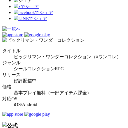
タイトル
ビックリマン・ワンダーコレクション（#ワンコレ）
ジャンル
シールコレクションRPG
リリース
好評配信中
価格
基本プレイ無料（一部アイテム課金）
対応OS
iOS/Android