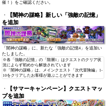
催！）をご確認ください。
・
【闇神の謀略】新しい「強敵の記憶」
を追加
「闇神の謀略」に、新たな「強敵の記憶4」を追加い
たしました。
※各「強敵の記憶」の「階層1」はクエストのクリア状
況によらず初めから解放されています
※「闇神の謀略」は、メインクエスト「次代冒険編」1-
10をクリアしたお客様が遊ぶことができます
・
【サマーキャンペーン】クエストマッ
プを追加