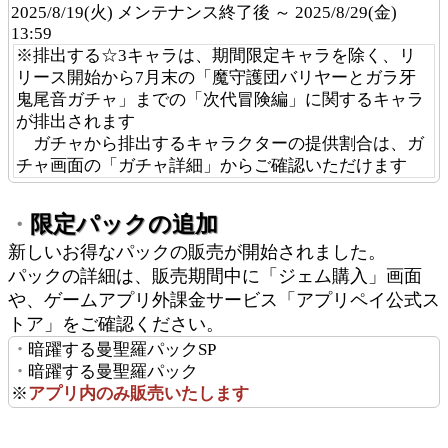
2025/8/19(火) メンテナンス終了後 ～ 2025/8/29(金)
13:59
※排出する☆3キャラは、期間限定キャラを除く、リ
リース開始から7月末の「魔守護団バリヤーとガラ牙
鬼尾音ガチャ」までの「次代冒険編」に関するキャラ
が排出されます
ガチャから排出するキャラクターの提供割合は、ガ
チャ画面の「ガチャ詳細」からご確認いただけます
・
限定パックの追加
新しいお得なパックの販売が開始されました。
パックの詳細は、販売期間中に「ジェム購入」画面
や、ゲームアプリ外課金サービス「アプリペイ公式ス
トア」をご確認ください。
・
暗躍する曼聖羅パックSP
・
暗躍する曼聖羅パック
※
アプリ内のみ販売いたします