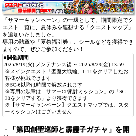
「サマーキャンペーン」の一環として、期間限定でク
エスト一覧に、夏休みを連想する「クエストマップ」
を追加いたしました。
専用の勲章や「夏祭福引券」、シールなどを獲得でき
ますので、ぜひご参加ください！
■開催期間
2025/8/19(火) メンテナンス後 ～ 2025/8/29(金) 13:59
※メインクエスト「聖魔大戦編」1-11をクリアしたお
客様が挑戦できます
※SC-6以降は時限で解放されます
※専用の勲章は「サマーCP累計ミッション」の「SC-
30をクリアする」より獲得できます
※【サマーキャンペーン】クエストマップでは、スタ
ーミッションはございません
・
「第四創聖巡師と霹靂子ガチャ」を開