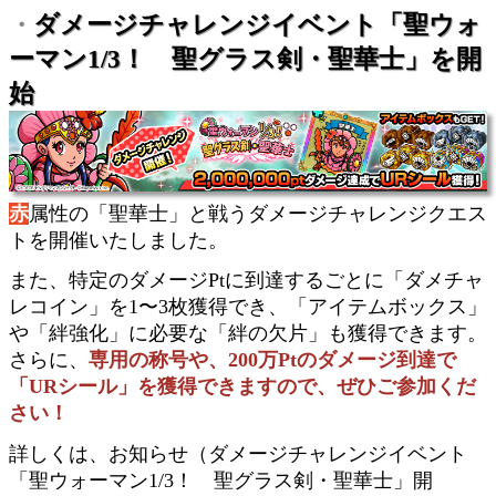
・
ダメージチャレンジイベント「聖ウォ
ーマン1/3！ 聖グラス剣・聖華士」を開
始
赤
属性の「聖華士」と戦うダメージチャレンジクエス
トを開催いたしました。
また、特定のダメージPtに到達するごとに「ダメチャ
レコイン」を1〜3枚獲得でき、「アイテムボックス」
や「絆強化」に必要な「絆の欠片」も獲得できます。
さらに、
専用の称号や、200万Ptのダメージ到達で
「URシール」を獲得できますので、ぜひご参加くだ
さい！
詳しくは、お知らせ（ダメージチャレンジイベント
「聖ウォーマン1/3！ 聖グラス剣・聖華士」開