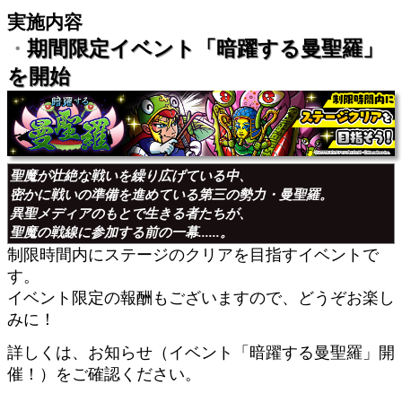
実施内容
・
期間限定イベント「暗躍する曼聖羅」
を開始
聖魔が壮絶な戦いを繰り広げている中、
密かに戦いの準備を進めている第三の勢力・曼聖羅。
異聖メディアのもとで生きる者たちが、
聖魔の戦線に参加する前の一幕......。
制限時間内にステージのクリアを目指すイベントで
す。
イベント限定の報酬もございますので、どうぞお楽し
みに！
詳しくは、お知らせ（イベント「暗躍する曼聖羅」開
催！）をご確認ください。