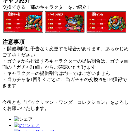
キャラ紹介
交換できる一部のキャラクターをご紹介！
注意事項
・
開催期間は予告なく変更する場合があります。あらかじめ
ご了承ください
・
ガチャから排出するキャラクターの提供割合は、ガチャ画
面の「ガチャ詳細」からご確認いただけます
・
キャラクターの提供割合は均一ではございません
・
当ガチャを1回引くごとに、当ガチャの交換Ptを1Pt獲得で
きます
今後とも『ビックリマン・ワンダーコレクション』をよろし
くお願いいたします。