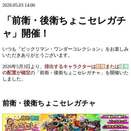
2026.05.03 14:00
「前衛・後衛ちょこセレガチ
ャ」開催！
いつも『ビックリマン・ワンダーコレクション』をお楽しみ
いただきありがとうございます。
2026年5月3日より、
排出するキャラクターは
前衛
または
後衛
の配置が確定
の「前衛・後衛ちょこセレガチャ」を開催いた
しました。
前衛・後衛ちょこセレガチャ