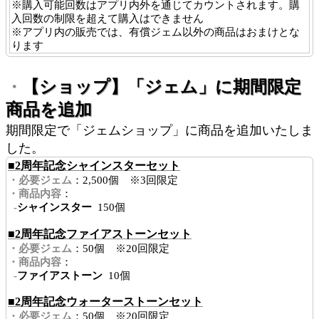
※購入可能回数はアプリ内外を通じてカウントされます。購
入回数の制限を超えて購入はできません
※アプリ内の販売では、有償ジェム以外の商品はおまけとな
ります
【ショップ】「ジェム」に期間限定
・
商品を追加
期間限定で「ジェムショップ」に商品を追加いたしま
した。
■2周年記念シャインスターセット
・必要ジェム
：2,500個 ※3回限定
・商品内容
：
-
シャインスター
150個
■2周年記念ファイアストーンセット
・必要ジェム
：50個 ※20回限定
・商品内容
：
-
ファイアストーン
10個
■2周年記念ウォーターストーンセット
・必要ジェム
：50個 ※20回限定