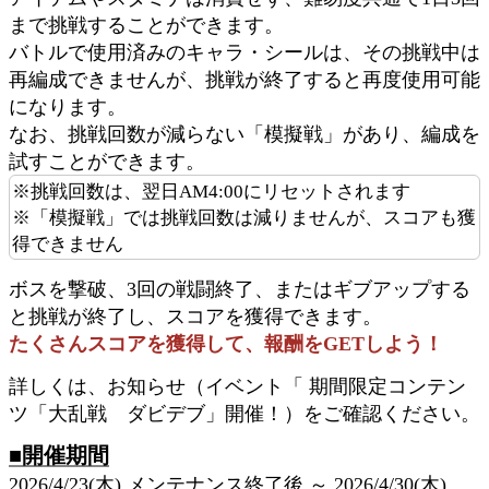
まで挑戦することができます。
バトルで使用済みのキャラ・シールは、その挑戦中は
再編成できませんが、挑戦が終了すると再度使用可能
になります。
なお、挑戦回数が減らない「模擬戦」があり、編成を
試すことができます。
※挑戦回数は、翌日AM4:00にリセットされます
※「模擬戦」では挑戦回数は減りませんが、スコアも獲
得できません
ボスを撃破、3回の戦闘終了、またはギブアップする
と挑戦が終了し、スコアを獲得できます。
たくさんスコアを獲得して、報酬をGETしよう！
詳しくは、お知らせ（イベント「 期間限定コンテン
ツ「大乱戦 ダビデブ」開催！）をご確認ください。
■開催期間
2026/4/23(木) メンテナンス終了後 ～ 2026/4/30(木)