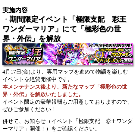
実施内容
期間限定イベント「極限支配 彩王
・
ワンダーマリア」にて「極彩色の世
界・外伝」を解放
4月17日(金)より、専用マップを進めて物語を楽しむ
イベントを絶賛開催中です。
本メンテナンス後より、新たなマップ「極彩色の世
界・外伝」を解放いたしました。
イベント限定の豪華報酬もご用意しておりますので、
ぜひご参加ください！
併せて、お知らせ（イベント「極限支配 彩王ワンダ
ーマリア」開催！）をご確認ください。