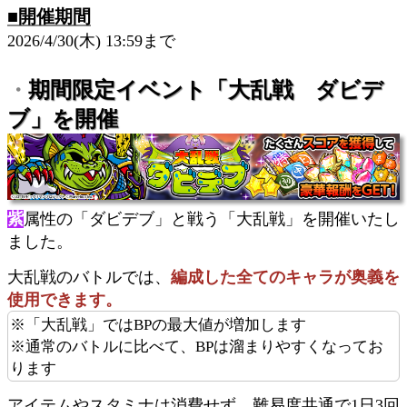
■開催期間
2026/4/30(木) 13:59まで
期間限定イベント「大乱戦 ダビデ
・
ブ」を開催
紫
属性の「ダビデブ」と戦う「大乱戦」を開催いたし
ました。
大乱戦のバトルでは、
編成した全てのキャラが奥義を
使用できます。
※「大乱戦」ではBPの最大値が増加します
※通常のバトルに比べて、BPは溜まりやすくなってお
ります
アイテムやスタミナは消費せず、難易度共通で1日3回