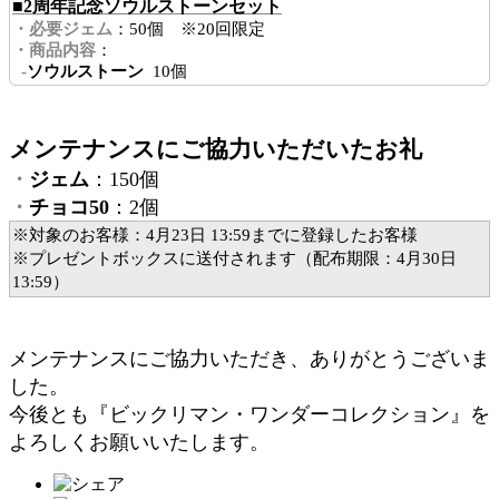
■2周年記念ソウルストーンセット
・必要ジェム
：50個 ※20回限定
・商品内容
：
-
ソウルストーン
10個
メンテナンスにご協力いただいたお礼
・
ジェム
：150個
・
チョコ50
：2個
※対象のお客様：4月23日 13:59までに登録したお客様
※プレゼントボックスに送付されます（配布期限：4月30日
13:59）
メンテナンスにご協力いただき、ありがとうございま
した。
今後とも『ビックリマン・ワンダーコレクション』を
よろしくお願いいたします。