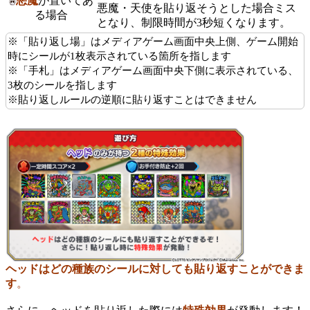
悪魔
が置いてあ
悪魔・天使を貼り返そうとした場合ミス
る場合
となり、制限時間が3秒短くなります。
※「貼り返し場」はメディアゲーム画面中央上側、ゲーム開始
時にシールが1枚表示されている箇所を指します
※「手札」はメディアゲーム画面中央下側に表示されている、
3枚のシールを指します
※貼り返しルールの逆順に貼り返すことはできません
ヘッド
はどの種族のシールに対しても貼り返すことができま
す
。