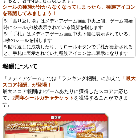
すると、各手札にも出現します。
シールの種族が分からなくなってしまったら、種族アイコン
を確認してみましょう！
※「貼り返し場」はメディアゲーム画面中央上側、ゲーム開始
時にシールが1枚表示されている箇所を指します
※「手札」はメディアゲーム画面中央下側に表示されている、
3枚のシールを指します
※貼り返しに成功したり、リロールボタンで手札が更新される
と、手札に表示されていた種族アイコンは非表示になります
報酬について
「メディアゲーム」では「ランキング報酬」に加えて
「最大
スコア報酬」が登場！
最大スコア報酬は1ゲームあたりに獲得したスコアに応じ
て、
2周年シールガチャチケット
を獲得することができま
す。