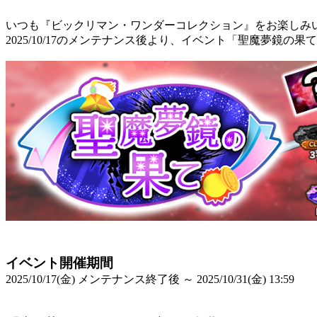
いつも『ビックリマン・ワンダーコレクション』をお楽しみ
2025/10/17のメンテナンス後より、イベント「聖魔夢鏡の
イベント開催期間
2025/10/17(金) メンテナンス終了後 ～ 2025/10/31(金) 13:59