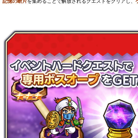
記憶の断片
を集めることで解放されるクエストをクリアし、