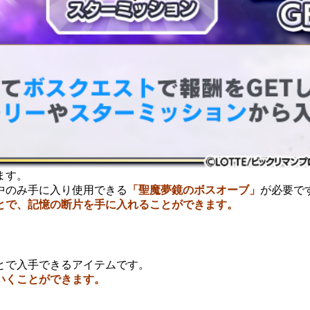
ます。
中のみ手に入り使用できる
「聖魔夢鏡のボスオーブ」
が必要で
とで、記憶の断片を手に入れることができます。
とで入手できるアイテムです。
いくことができます。