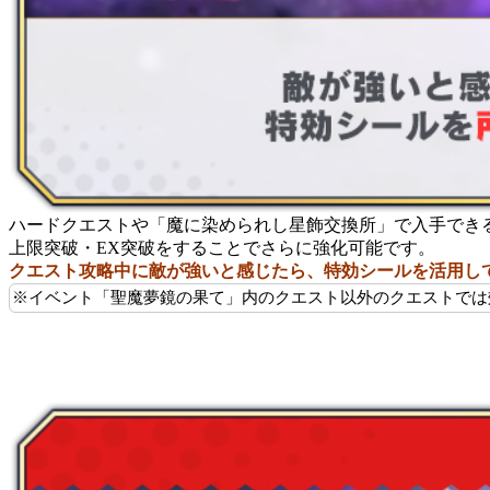
ハードクエストや「魔に染められし星飾交換所」で入手でき
上限突破・EX突破をすることでさらに強化可能です。
クエスト攻略中に敵が強いと感じたら、特効シールを活用し
※イベント「聖魔夢鏡の果て」内のクエスト以外のクエストでは