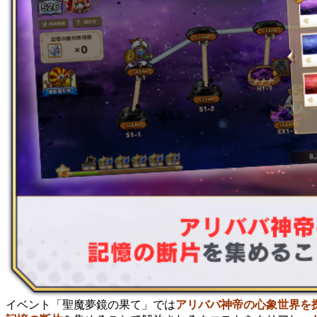
イベント「聖魔夢鏡の果て」では
アリババ神帝の心象世界を