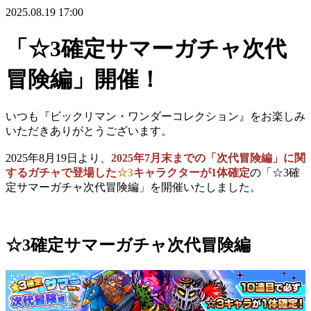
2025.08.19 17:00
「☆3確定サマーガチャ次代
冒険編」開催！
いつも『ビックリマン・ワンダーコレクション』をお楽しみ
いただきありがとうございます。
2025年8月19日より、
2025年7月末までの「次代冒険編」に関
するガチャで登場した
☆3
キャラクター
が1体確定
の「☆3確
定サマーガチャ次代冒険編」を開催いたしました。
☆3確定サマーガチャ次代冒険編