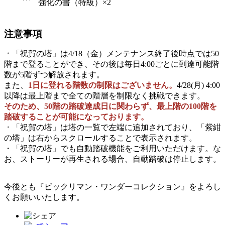
強化の書（特級）×2
注意事項
・
「祝賀の塔」は4/18（金）メンテナンス終了後時点では50
階まで登ることができ、その後は毎日4:00ごとに到達可能階
数が5階ずつ解放されます。
また、
1日に登れる階数の制限はございません。
4/28(月) 4:00
以降は最上階まで全ての階層を制限なく挑戦できます。
そのため、50階の踏破達成日に関わらず、最上階の100階を
踏破することが可能になっております。
・
「祝賀の塔」は塔の一覧で左端に追加されており、「紫紺
の塔」は右からスクロールすることで表示されます。
・
「祝賀の塔」でも自動踏破機能をご利用いただけます。な
お、ストーリーが再生される場合、自動踏破は停止します。
今後とも『ビックリマン・ワンダーコレクション』をよろし
くお願いいたします。