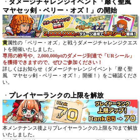
ダメージチャレンジイベント「靡く聖風
・
マヤセッ剣・ベリー・オズ！」の開始
黄
属性の「ベリー・オズ」と戦うダメージチャレンジクエス
トを開催いたしました。
専用の称号や、2,000,000ptのダメージ到達で「URシール」
を獲得できますので、ぜひご参加ください！
詳しくはお知らせ（ダメージチャレンジイベント「靡く聖
風 マヤセッ剣・ベリー・オズ！」開催！）をご確認くださ
い。
プレイヤーランクの上限を解放
・
本メンテナンス後よりプレイヤーランクの上限を70まで解放
いたしました。