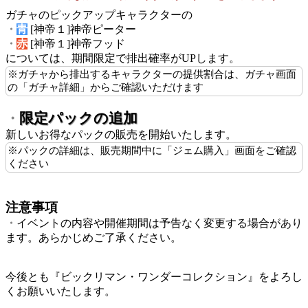
ガチャのピックアップキャラクターの
・
青
[神帝１]神帝ピーター
・
赤
[神帝１]神帝フッド
については、期間限定で排出確率がUPします。
※ガチャから排出するキャラクターの提供割合は、ガチャ画面
の「ガチャ詳細」からご確認いただけます
限定パックの追加
・
新しいお得なパックの販売を開始いたします。
※パックの詳細は、販売期間中に「ジェム購入」画面をご確認
ください
注意事項
・
イベントの内容や開催期間は予告なく変更する場合があり
ます。あらかじめご了承ください。
今後とも『ビックリマン・ワンダーコレクション』をよろし
くお願いいたします。